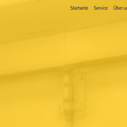
Startseite
Service
Über u